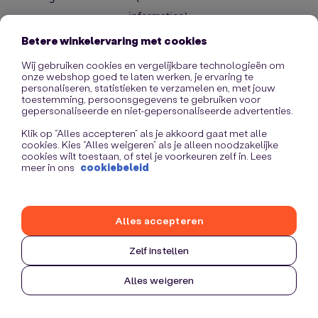
information)
.
Betere winkelervaring met cookies
Wij gebruiken cookies en vergelijkbare technologieën om
onze webshop goed te laten werken, je ervaring te
personaliseren, statistieken te verzamelen en, met jouw
toestemming, persoonsgegevens te gebruiken voor
gepersonaliseerde en niet-gepersonaliseerde advertenties.
Klik op “Alles accepteren” als je akkoord gaat met alle
cookies. Kies “Alles weigeren” als je alleen noodzakelijke
cookies wilt toestaan, of stel je voorkeuren zelf in. Lees
meer in ons
cookiebeleid
Alles accepteren
Zelf instellen
Alles weigeren