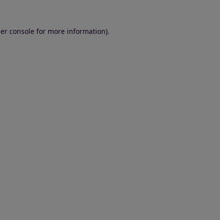
er console for more information)
.