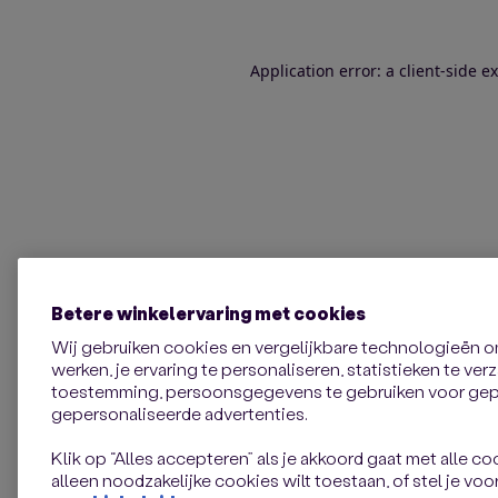
Application error: a client-side 
Betere winkelervaring met cookies
Wij gebruiken cookies en vergelijkbare technologieën 
werken, je ervaring te personaliseren, statistieken te ve
toestemming, persoonsgegevens te gebruiken voor gepe
gepersonaliseerde advertenties.
Klik op “Alles accepteren” als je akkoord gaat met alle coo
alleen noodzakelijke cookies wilt toestaan, of stel je voor