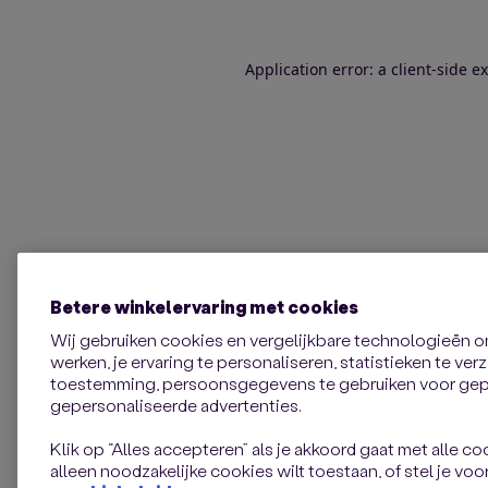
Application error: a client-side 
Betere winkelervaring met cookies
Wij gebruiken cookies en vergelijkbare technologieën 
werken, je ervaring te personaliseren, statistieken te ve
toestemming, persoonsgegevens te gebruiken voor gepe
gepersonaliseerde advertenties.
Klik op “Alles accepteren” als je akkoord gaat met alle coo
alleen noodzakelijke cookies wilt toestaan, of stel je voor