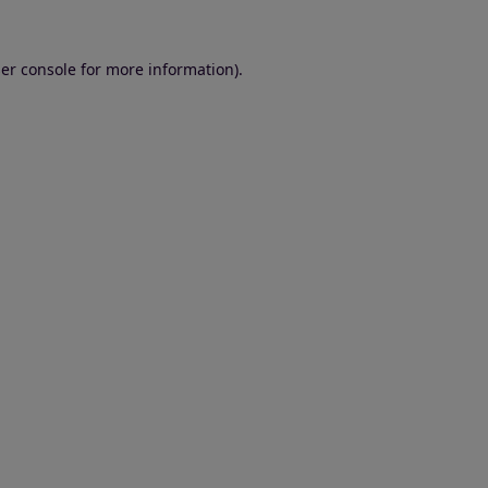
er console for more information)
.