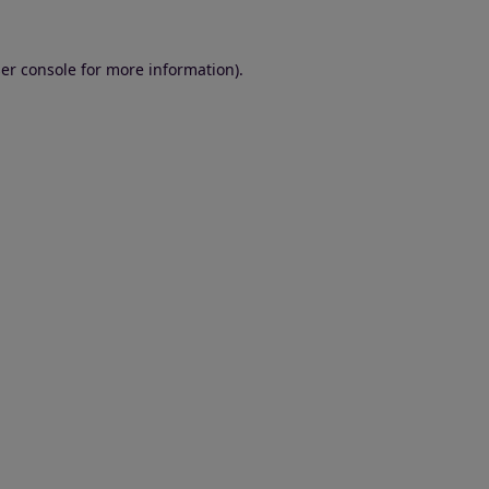
er console for more information)
.