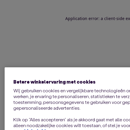
Application error: a client-side 
Betere winkelervaring met cookies
Wij gebruiken cookies en vergelijkbare technologieën 
werken, je ervaring te personaliseren, statistieken te ve
toestemming, persoonsgegevens te gebruiken voor gepe
gepersonaliseerde advertenties.
Klik op “Alles accepteren” als je akkoord gaat met alle coo
alleen noodzakelijke cookies wilt toestaan, of stel je voor