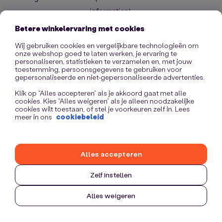
information)
.
Betere winkelervaring met cookies
Wij gebruiken cookies en vergelijkbare technologieën om
onze webshop goed te laten werken, je ervaring te
personaliseren, statistieken te verzamelen en, met jouw
toestemming, persoonsgegevens te gebruiken voor
gepersonaliseerde en niet-gepersonaliseerde advertenties.
Klik op “Alles accepteren” als je akkoord gaat met alle
cookies. Kies “Alles weigeren” als je alleen noodzakelijke
cookies wilt toestaan, of stel je voorkeuren zelf in. Lees
meer in ons
cookiebeleid
Alles accepteren
Zelf instellen
Alles weigeren