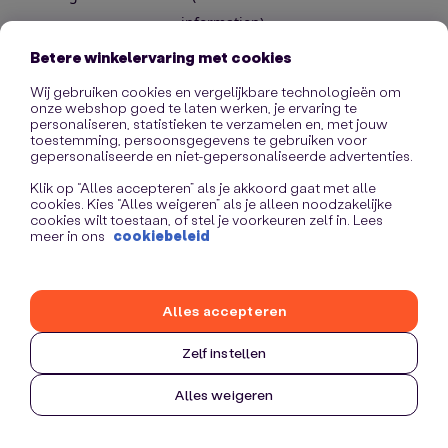
information)
.
Betere winkelervaring met cookies
Wij gebruiken cookies en vergelijkbare technologieën om
onze webshop goed te laten werken, je ervaring te
personaliseren, statistieken te verzamelen en, met jouw
toestemming, persoonsgegevens te gebruiken voor
gepersonaliseerde en niet-gepersonaliseerde advertenties.
Klik op “Alles accepteren” als je akkoord gaat met alle
cookies. Kies “Alles weigeren” als je alleen noodzakelijke
cookies wilt toestaan, of stel je voorkeuren zelf in. Lees
meer in ons
cookiebeleid
Alles accepteren
Zelf instellen
Alles weigeren