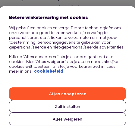
information)
.
Betere winkelervaring met cookies
Wij gebruiken cookies en vergelijkbare technologieën om
onze webshop goed te laten werken, je ervaring te
personaliseren, statistieken te verzamelen en, met jouw
toestemming, persoonsgegevens te gebruiken voor
gepersonaliseerde en niet-gepersonaliseerde advertenties.
Klik op “Alles accepteren” als je akkoord gaat met alle
cookies. Kies “Alles weigeren” als je alleen noodzakelijke
cookies wilt toestaan, of stel je voorkeuren zelf in. Lees
meer in ons
cookiebeleid
Alles accepteren
Zelf instellen
Alles weigeren