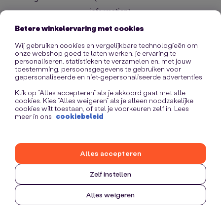
information)
.
Betere winkelervaring met cookies
Wij gebruiken cookies en vergelijkbare technologieën om
onze webshop goed te laten werken, je ervaring te
personaliseren, statistieken te verzamelen en, met jouw
toestemming, persoonsgegevens te gebruiken voor
gepersonaliseerde en niet-gepersonaliseerde advertenties.
Klik op “Alles accepteren” als je akkoord gaat met alle
cookies. Kies “Alles weigeren” als je alleen noodzakelijke
cookies wilt toestaan, of stel je voorkeuren zelf in. Lees
meer in ons
cookiebeleid
Alles accepteren
Zelf instellen
Alles weigeren