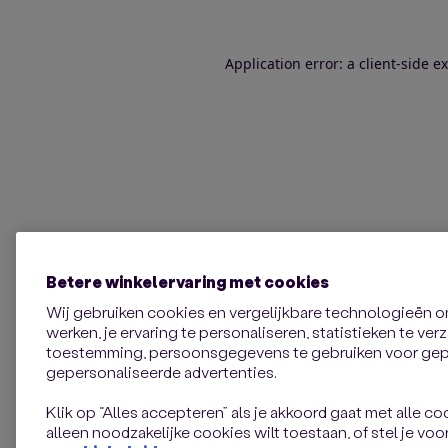
Application error: a client-side 
Betere winkelervaring met cookies
Wij gebruiken cookies en vergelijkbare technologieën 
werken, je ervaring te personaliseren, statistieken te ve
toestemming, persoonsgegevens te gebruiken voor gepe
gepersonaliseerde advertenties.
Klik op “Alles accepteren” als je akkoord gaat met alle coo
alleen noodzakelijke cookies wilt toestaan, of stel je voor