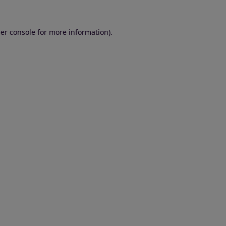
er console for more information)
.