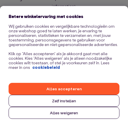
information)
.
Betere winkelervaring met cookies
Wij gebruiken cookies en vergelijkbare technologieën om
onze webshop goed te laten werken, je ervaring te
personaliseren, statistieken te verzamelen en, met jouw
toestemming, persoonsgegevens te gebruiken voor
gepersonaliseerde en niet-gepersonaliseerde advertenties.
Klik op “Alles accepteren” als je akkoord gaat met alle
cookies. Kies “Alles weigeren” als je alleen noodzakelijke
cookies wilt toestaan, of stel je voorkeuren zelf in. Lees
meer in ons
cookiebeleid
Alles accepteren
Zelf instellen
Alles weigeren