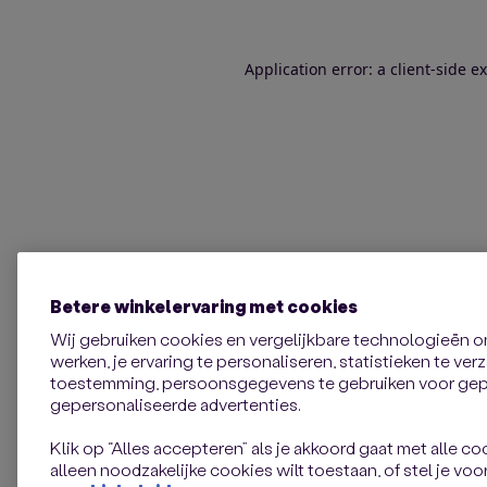
Application error: a client-side 
Betere winkelervaring met cookies
Wij gebruiken cookies en vergelijkbare technologieën 
werken, je ervaring te personaliseren, statistieken te ve
toestemming, persoonsgegevens te gebruiken voor gepe
gepersonaliseerde advertenties.
Klik op “Alles accepteren” als je akkoord gaat met alle coo
alleen noodzakelijke cookies wilt toestaan, of stel je voor