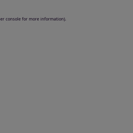
er console for more information)
.