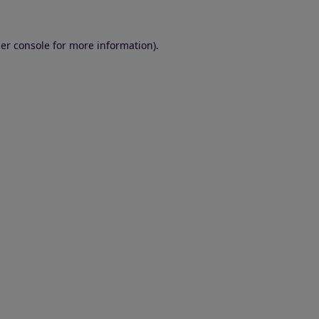
er console for more information)
.