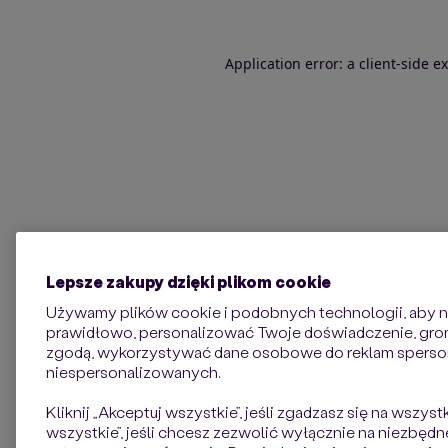
Application error: a client-side 
Lepsze zakupy dzięki plikom cookie
Używamy plików cookie i podobnych technologii, aby na
prawidłowo, personalizować Twoje doświadczenie, groma
zgodą, wykorzystywać dane osobowe do reklam sperso
niespersonalizowanych.
Kliknij „Akceptuj wszystkie”, jeśli zgadzasz się na wszyst
wszystkie”, jeśli chcesz zezwolić wyłącznie na niezbędne