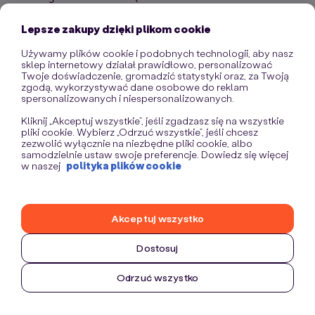
information)
.
Lepsze zakupy dzięki plikom cookie
Używamy plików cookie i podobnych technologii, aby nasz
sklep internetowy działał prawidłowo, personalizować
Twoje doświadczenie, gromadzić statystyki oraz, za Twoją
zgodą, wykorzystywać dane osobowe do reklam
spersonalizowanych i niespersonalizowanych.
Kliknij „Akceptuj wszystkie”, jeśli zgadzasz się na wszystkie
pliki cookie. Wybierz „Odrzuć wszystkie”, jeśli chcesz
zezwolić wyłącznie na niezbędne pliki cookie, albo
samodzielnie ustaw swoje preferencje. Dowiedz się więcej
w naszej
polityka plików cookie
Akceptuj wszystko
Dostosuj
Odrzuć wszystko