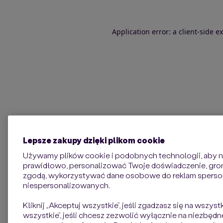
Application error: a client-side 
Lepsze zakupy dzięki plikom cookie
Używamy plików cookie i podobnych technologii, aby na
prawidłowo, personalizować Twoje doświadczenie, groma
zgodą, wykorzystywać dane osobowe do reklam sperso
niespersonalizowanych.
Kliknij „Akceptuj wszystkie”, jeśli zgadzasz się na wszyst
wszystkie”, jeśli chcesz zezwolić wyłącznie na niezbędne