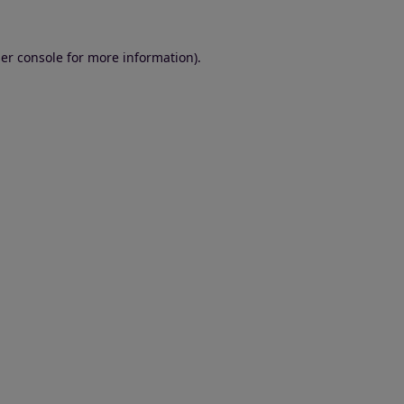
er console for more information)
.