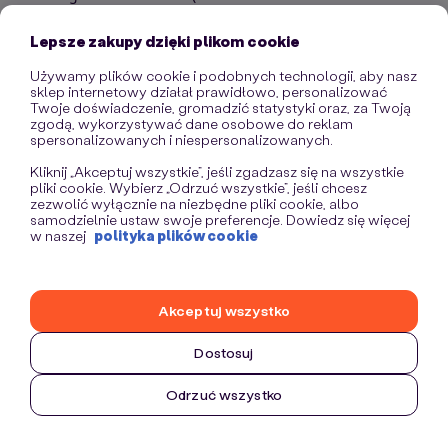
information)
.
Lepsze zakupy dzięki plikom cookie
Używamy plików cookie i podobnych technologii, aby nasz
sklep internetowy działał prawidłowo, personalizować
Twoje doświadczenie, gromadzić statystyki oraz, za Twoją
zgodą, wykorzystywać dane osobowe do reklam
spersonalizowanych i niespersonalizowanych.
Kliknij „Akceptuj wszystkie”, jeśli zgadzasz się na wszystkie
pliki cookie. Wybierz „Odrzuć wszystkie”, jeśli chcesz
zezwolić wyłącznie na niezbędne pliki cookie, albo
samodzielnie ustaw swoje preferencje. Dowiedz się więcej
w naszej
polityka plików cookie
Akceptuj wszystko
Dostosuj
Odrzuć wszystko