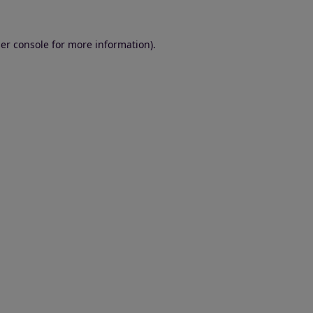
er console for more information)
.