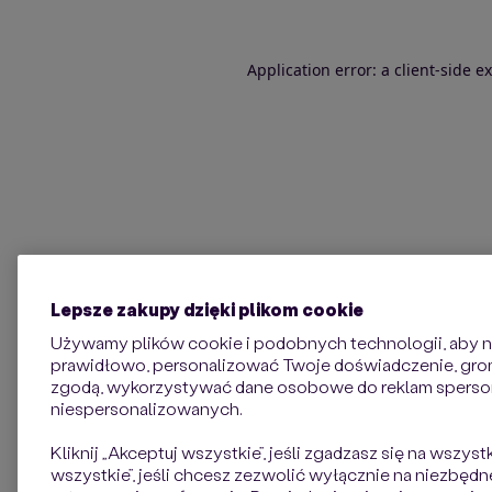
Application error: a client-side 
Lepsze zakupy dzięki plikom cookie
Używamy plików cookie i podobnych technologii, aby na
prawidłowo, personalizować Twoje doświadczenie, groma
zgodą, wykorzystywać dane osobowe do reklam sperso
niespersonalizowanych.
Kliknij „Akceptuj wszystkie”, jeśli zgadzasz się na wszyst
wszystkie”, jeśli chcesz zezwolić wyłącznie na niezbędne