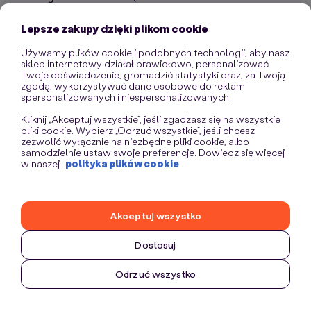
information)
.
Lepsze zakupy dzięki plikom cookie
Używamy plików cookie i podobnych technologii, aby nasz
sklep internetowy działał prawidłowo, personalizować
Twoje doświadczenie, gromadzić statystyki oraz, za Twoją
zgodą, wykorzystywać dane osobowe do reklam
spersonalizowanych i niespersonalizowanych.
Kliknij „Akceptuj wszystkie”, jeśli zgadzasz się na wszystkie
pliki cookie. Wybierz „Odrzuć wszystkie”, jeśli chcesz
zezwolić wyłącznie na niezbędne pliki cookie, albo
samodzielnie ustaw swoje preferencje. Dowiedz się więcej
w naszej
polityka plików cookie
Akceptuj wszystko
Dostosuj
Odrzuć wszystko