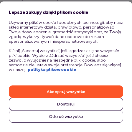
information)
.
Lepsze zakupy dzięki plikom cookie
Używamy plików cookie i podobnych technologii, aby nasz
sklep internetowy działał prawidłowo, personalizować
Twoje doświadczenie, gromadzić statystyki oraz, za Twoją
zgodą, wykorzystywać dane osobowe do reklam
spersonalizowanych i niespersonalizowanych.
Kliknij „Akceptuj wszystkie”, jeśli zgadzasz się na wszystkie
pliki cookie. Wybierz „Odrzuć wszystkie”, jeśli chcesz
zezwolić wyłącznie na niezbędne pliki cookie, albo
samodzielnie ustaw swoje preferencje. Dowiedz się więcej
w naszej
polityka plików cookie
Akceptuj wszystko
Dostosuj
Odrzuć wszystko