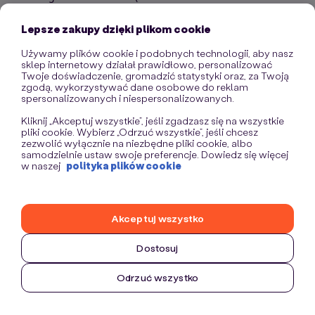
information)
.
Lepsze zakupy dzięki plikom cookie
Używamy plików cookie i podobnych technologii, aby nasz
sklep internetowy działał prawidłowo, personalizować
Twoje doświadczenie, gromadzić statystyki oraz, za Twoją
zgodą, wykorzystywać dane osobowe do reklam
spersonalizowanych i niespersonalizowanych.
Kliknij „Akceptuj wszystkie”, jeśli zgadzasz się na wszystkie
pliki cookie. Wybierz „Odrzuć wszystkie”, jeśli chcesz
zezwolić wyłącznie na niezbędne pliki cookie, albo
samodzielnie ustaw swoje preferencje. Dowiedz się więcej
w naszej
polityka plików cookie
Akceptuj wszystko
Dostosuj
Odrzuć wszystko