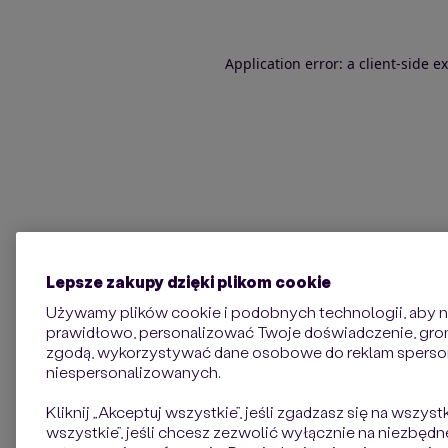
Application error: a client-side 
Lepsze zakupy dzięki plikom cookie
Używamy plików cookie i podobnych technologii, aby na
prawidłowo, personalizować Twoje doświadczenie, groma
zgodą, wykorzystywać dane osobowe do reklam sperso
niespersonalizowanych.
Kliknij „Akceptuj wszystkie”, jeśli zgadzasz się na wszyst
wszystkie”, jeśli chcesz zezwolić wyłącznie na niezbędne