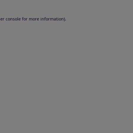
er console for more information)
.