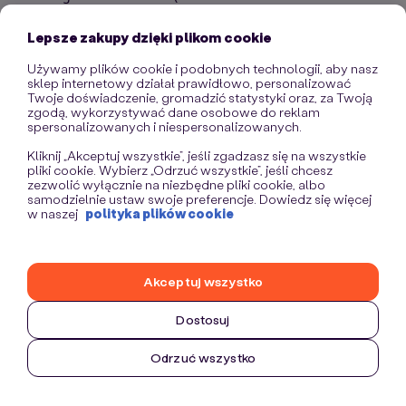
information)
.
Lepsze zakupy dzięki plikom cookie
Używamy plików cookie i podobnych technologii, aby nasz
sklep internetowy działał prawidłowo, personalizować
Twoje doświadczenie, gromadzić statystyki oraz, za Twoją
zgodą, wykorzystywać dane osobowe do reklam
spersonalizowanych i niespersonalizowanych.
Kliknij „Akceptuj wszystkie”, jeśli zgadzasz się na wszystkie
pliki cookie. Wybierz „Odrzuć wszystkie”, jeśli chcesz
zezwolić wyłącznie na niezbędne pliki cookie, albo
samodzielnie ustaw swoje preferencje. Dowiedz się więcej
w naszej
polityka plików cookie
Akceptuj wszystko
Dostosuj
Odrzuć wszystko