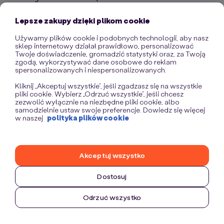
information)
.
Lepsze zakupy dzięki plikom cookie
Używamy plików cookie i podobnych technologii, aby nasz
sklep internetowy działał prawidłowo, personalizować
Twoje doświadczenie, gromadzić statystyki oraz, za Twoją
zgodą, wykorzystywać dane osobowe do reklam
spersonalizowanych i niespersonalizowanych.
Kliknij „Akceptuj wszystkie”, jeśli zgadzasz się na wszystkie
pliki cookie. Wybierz „Odrzuć wszystkie”, jeśli chcesz
zezwolić wyłącznie na niezbędne pliki cookie, albo
samodzielnie ustaw swoje preferencje. Dowiedz się więcej
w naszej
polityka plików cookie
Akceptuj wszystko
Dostosuj
Odrzuć wszystko