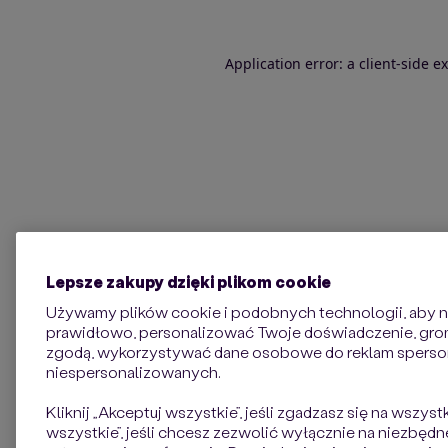
Application error: a client-side 
Lepsze zakupy dzięki plikom cookie
Używamy plików cookie i podobnych technologii, aby na
prawidłowo, personalizować Twoje doświadczenie, groma
zgodą, wykorzystywać dane osobowe do reklam sperso
niespersonalizowanych.
Kliknij „Akceptuj wszystkie”, jeśli zgadzasz się na wszyst
wszystkie”, jeśli chcesz zezwolić wyłącznie na niezbędne