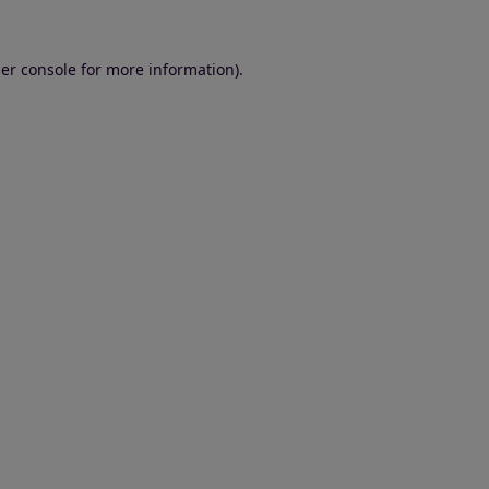
er console for more information)
.