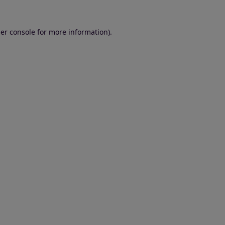
er console for more information)
.