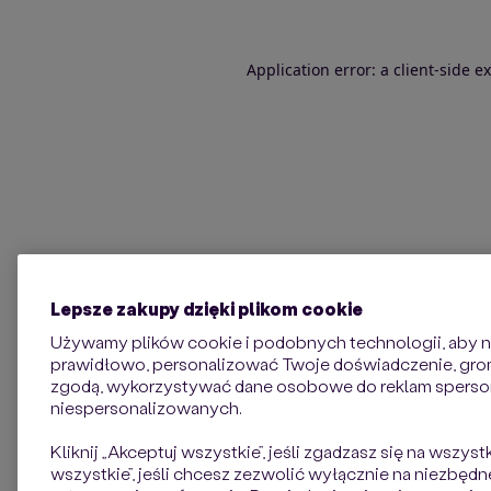
Application error: a client-side 
Lepsze zakupy dzięki plikom cookie
Używamy plików cookie i podobnych technologii, aby na
prawidłowo, personalizować Twoje doświadczenie, groma
zgodą, wykorzystywać dane osobowe do reklam sperso
niespersonalizowanych.
Kliknij „Akceptuj wszystkie”, jeśli zgadzasz się na wszyst
wszystkie”, jeśli chcesz zezwolić wyłącznie na niezbędne