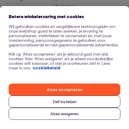
information)
.
Betere winkelervaring met cookies
Wij gebruiken cookies en vergelijkbare technologieën om
onze webshop goed te laten werken, je ervaring te
personaliseren, statistieken te verzamelen en, met jouw
toestemming, persoonsgegevens te gebruiken voor
gepersonaliseerde en niet-gepersonaliseerde advertenties.
Klik op “Alles accepteren” als je akkoord gaat met alle
cookies. Kies “Alles weigeren” als je alleen noodzakelijke
cookies wilt toestaan, of stel je voorkeuren zelf in. Lees
meer in ons
cookiebeleid
Alles accepteren
Zelf instellen
Alles weigeren