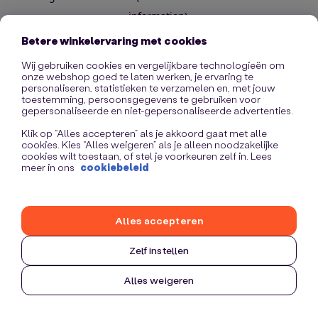
information)
.
Betere winkelervaring met cookies
Wij gebruiken cookies en vergelijkbare technologieën om
onze webshop goed te laten werken, je ervaring te
personaliseren, statistieken te verzamelen en, met jouw
toestemming, persoonsgegevens te gebruiken voor
gepersonaliseerde en niet-gepersonaliseerde advertenties.
Klik op “Alles accepteren” als je akkoord gaat met alle
cookies. Kies “Alles weigeren” als je alleen noodzakelijke
cookies wilt toestaan, of stel je voorkeuren zelf in. Lees
meer in ons
cookiebeleid
Alles accepteren
Zelf instellen
Alles weigeren