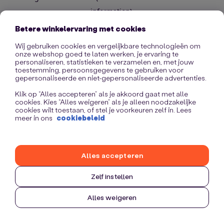
information)
.
Betere winkelervaring met cookies
Wij gebruiken cookies en vergelijkbare technologieën om
onze webshop goed te laten werken, je ervaring te
personaliseren, statistieken te verzamelen en, met jouw
toestemming, persoonsgegevens te gebruiken voor
gepersonaliseerde en niet-gepersonaliseerde advertenties.
Klik op “Alles accepteren” als je akkoord gaat met alle
cookies. Kies “Alles weigeren” als je alleen noodzakelijke
cookies wilt toestaan, of stel je voorkeuren zelf in. Lees
meer in ons
cookiebeleid
Alles accepteren
Zelf instellen
Alles weigeren