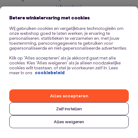
information)
.
Betere winkelervaring met cookies
Wij gebruiken cookies en vergelijkbare technologieën om
onze webshop goed te laten werken, je ervaring te
personaliseren, statistieken te verzamelen en, met jouw
toestemming, persoonsgegevens te gebruiken voor
gepersonaliseerde en niet-gepersonaliseerde advertenties.
Klik op “Alles accepteren” als je akkoord gaat met alle
cookies. Kies “Alles weigeren” als je alleen noodzakelijke
cookies wilt toestaan, of stel je voorkeuren zelf in. Lees
meer in ons
cookiebeleid
Alles accepteren
Zelf instellen
Alles weigeren