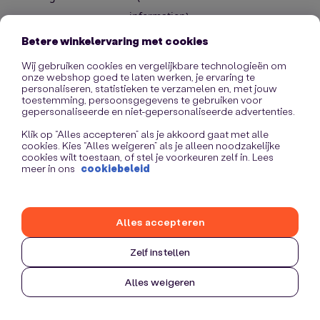
information)
.
Betere winkelervaring met cookies
Wij gebruiken cookies en vergelijkbare technologieën om
onze webshop goed te laten werken, je ervaring te
personaliseren, statistieken te verzamelen en, met jouw
toestemming, persoonsgegevens te gebruiken voor
gepersonaliseerde en niet-gepersonaliseerde advertenties.
Klik op “Alles accepteren” als je akkoord gaat met alle
cookies. Kies “Alles weigeren” als je alleen noodzakelijke
cookies wilt toestaan, of stel je voorkeuren zelf in. Lees
meer in ons
cookiebeleid
Alles accepteren
Zelf instellen
Alles weigeren