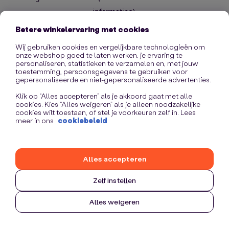
information)
.
Betere winkelervaring met cookies
Wij gebruiken cookies en vergelijkbare technologieën om
onze webshop goed te laten werken, je ervaring te
personaliseren, statistieken te verzamelen en, met jouw
toestemming, persoonsgegevens te gebruiken voor
gepersonaliseerde en niet-gepersonaliseerde advertenties.
Klik op “Alles accepteren” als je akkoord gaat met alle
cookies. Kies “Alles weigeren” als je alleen noodzakelijke
cookies wilt toestaan, of stel je voorkeuren zelf in. Lees
meer in ons
cookiebeleid
Alles accepteren
Zelf instellen
Alles weigeren