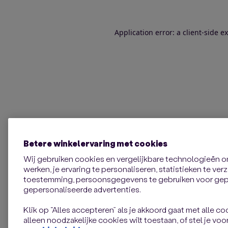
Application error: a client-side 
Betere winkelervaring met cookies
Wij gebruiken cookies en vergelijkbare technologieën 
werken, je ervaring te personaliseren, statistieken te ve
toestemming, persoonsgegevens te gebruiken voor gepe
gepersonaliseerde advertenties.
Klik op “Alles accepteren” als je akkoord gaat met alle coo
alleen noodzakelijke cookies wilt toestaan, of stel je voor