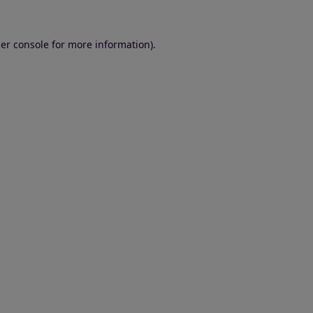
er console for more information)
.