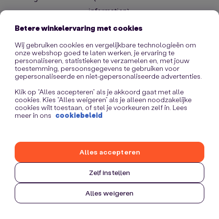
information)
.
Betere winkelervaring met cookies
Wij gebruiken cookies en vergelijkbare technologieën om
onze webshop goed te laten werken, je ervaring te
personaliseren, statistieken te verzamelen en, met jouw
toestemming, persoonsgegevens te gebruiken voor
gepersonaliseerde en niet-gepersonaliseerde advertenties.
Klik op “Alles accepteren” als je akkoord gaat met alle
cookies. Kies “Alles weigeren” als je alleen noodzakelijke
cookies wilt toestaan, of stel je voorkeuren zelf in. Lees
meer in ons
cookiebeleid
Alles accepteren
Zelf instellen
Alles weigeren