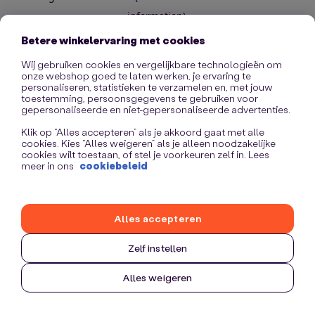
information)
.
Betere winkelervaring met cookies
Wij gebruiken cookies en vergelijkbare technologieën om
onze webshop goed te laten werken, je ervaring te
personaliseren, statistieken te verzamelen en, met jouw
toestemming, persoonsgegevens te gebruiken voor
gepersonaliseerde en niet-gepersonaliseerde advertenties.
Klik op “Alles accepteren” als je akkoord gaat met alle
cookies. Kies “Alles weigeren” als je alleen noodzakelijke
cookies wilt toestaan, of stel je voorkeuren zelf in. Lees
meer in ons
cookiebeleid
Alles accepteren
Zelf instellen
Alles weigeren