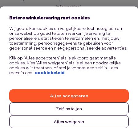
information)
.
Betere winkelervaring met cookies
Wij gebruiken cookies en vergelijkbare technologieën om
onze webshop goed te laten werken, je ervaring te
personaliseren, statistieken te verzamelen en, met jouw
toestemming, persoonsgegevens te gebruiken voor
gepersonaliseerde en niet-gepersonaliseerde advertenties.
Klik op “Alles accepteren” als je akkoord gaat met alle
cookies. Kies “Alles weigeren” als je alleen noodzakelijke
cookies wilt toestaan, of stel je voorkeuren zelf in. Lees
meer in ons
cookiebeleid
Alles accepteren
Zelf instellen
Alles weigeren