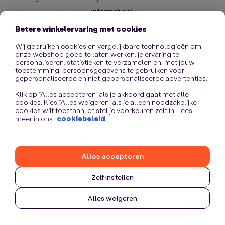
information)
.
Betere winkelervaring met cookies
Wij gebruiken cookies en vergelijkbare technologieën om
onze webshop goed te laten werken, je ervaring te
personaliseren, statistieken te verzamelen en, met jouw
toestemming, persoonsgegevens te gebruiken voor
gepersonaliseerde en niet-gepersonaliseerde advertenties.
Klik op “Alles accepteren” als je akkoord gaat met alle
cookies. Kies “Alles weigeren” als je alleen noodzakelijke
cookies wilt toestaan, of stel je voorkeuren zelf in. Lees
meer in ons
cookiebeleid
Alles accepteren
Zelf instellen
Alles weigeren