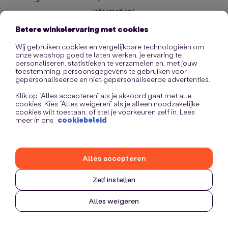
information)
.
Betere winkelervaring met cookies
Wij gebruiken cookies en vergelijkbare technologieën om
onze webshop goed te laten werken, je ervaring te
personaliseren, statistieken te verzamelen en, met jouw
toestemming, persoonsgegevens te gebruiken voor
gepersonaliseerde en niet-gepersonaliseerde advertenties.
Klik op “Alles accepteren” als je akkoord gaat met alle
cookies. Kies “Alles weigeren” als je alleen noodzakelijke
cookies wilt toestaan, of stel je voorkeuren zelf in. Lees
meer in ons
cookiebeleid
Alles accepteren
Zelf instellen
Alles weigeren