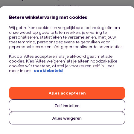
information)
.
Betere winkelervaring met cookies
Wij gebruiken cookies en vergelijkbare technologieën om
onze webshop goed te laten werken, je ervaring te
personaliseren, statistieken te verzamelen en, met jouw
toestemming, persoonsgegevens te gebruiken voor
gepersonaliseerde en niet-gepersonaliseerde advertenties.
Klik op “Alles accepteren” als je akkoord gaat met alle
cookies. Kies “Alles weigeren” als je alleen noodzakelijke
cookies wilt toestaan, of stel je voorkeuren zelf in. Lees
meer in ons
cookiebeleid
Alles accepteren
Zelf instellen
Alles weigeren