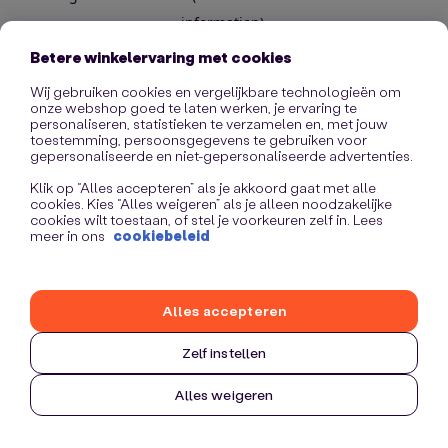
information)
.
Betere winkelervaring met cookies
Wij gebruiken cookies en vergelijkbare technologieën om
onze webshop goed te laten werken, je ervaring te
personaliseren, statistieken te verzamelen en, met jouw
toestemming, persoonsgegevens te gebruiken voor
gepersonaliseerde en niet-gepersonaliseerde advertenties.
Klik op “Alles accepteren” als je akkoord gaat met alle
cookies. Kies “Alles weigeren” als je alleen noodzakelijke
cookies wilt toestaan, of stel je voorkeuren zelf in. Lees
meer in ons
cookiebeleid
Alles accepteren
Zelf instellen
Alles weigeren