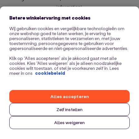
information)
.
Betere winkelervaring met cookies
Wij gebruiken cookies en vergelijkbare technologieën om
onze webshop goed te laten werken, je ervaring te
personaliseren, statistieken te verzamelen en, met jouw
toestemming, persoonsgegevens te gebruiken voor
gepersonaliseerde en niet-gepersonaliseerde advertenties.
Klik op “Alles accepteren” als je akkoord gaat met alle
cookies. Kies “Alles weigeren” als je alleen noodzakelijke
cookies wilt toestaan, of stel je voorkeuren zelf in. Lees
meer in ons
cookiebeleid
Alles accepteren
Zelf instellen
Alles weigeren