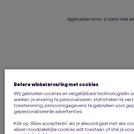
Application error: a client-side 
Betere winkelervaring met cookies
Wij gebruiken cookies en vergelijkbare technologieën 
werken, je ervaring te personaliseren, statistieken te ve
toestemming, persoonsgegevens te gebruiken voor gepe
gepersonaliseerde advertenties.
Klik op “Alles accepteren” als je akkoord gaat met alle coo
alleen noodzakelijke cookies wilt toestaan, of stel je voor