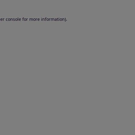
er console for more information)
.