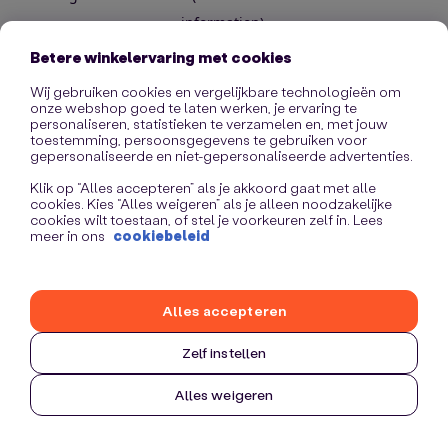
information)
.
Betere winkelervaring met cookies
Wij gebruiken cookies en vergelijkbare technologieën om
onze webshop goed te laten werken, je ervaring te
personaliseren, statistieken te verzamelen en, met jouw
toestemming, persoonsgegevens te gebruiken voor
gepersonaliseerde en niet-gepersonaliseerde advertenties.
Klik op “Alles accepteren” als je akkoord gaat met alle
cookies. Kies “Alles weigeren” als je alleen noodzakelijke
cookies wilt toestaan, of stel je voorkeuren zelf in. Lees
meer in ons
cookiebeleid
Alles accepteren
Zelf instellen
Alles weigeren