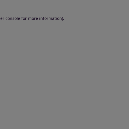
er console for more information)
.