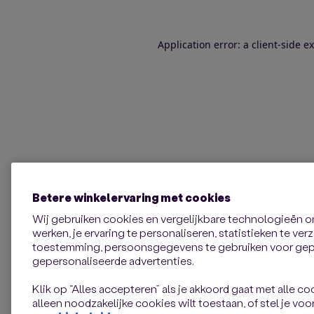
Application error: a client-side 
Betere winkelervaring met cookies
Wij gebruiken cookies en vergelijkbare technologieën 
werken, je ervaring te personaliseren, statistieken te ve
toestemming, persoonsgegevens te gebruiken voor gepe
gepersonaliseerde advertenties.
Klik op “Alles accepteren” als je akkoord gaat met alle coo
alleen noodzakelijke cookies wilt toestaan, of stel je voor