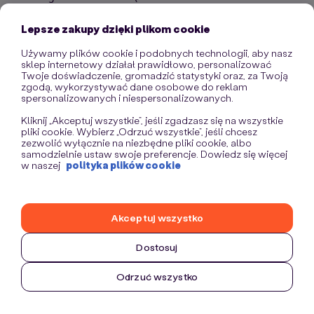
information)
.
Lepsze zakupy dzięki plikom cookie
Używamy plików cookie i podobnych technologii, aby nasz
sklep internetowy działał prawidłowo, personalizować
Twoje doświadczenie, gromadzić statystyki oraz, za Twoją
zgodą, wykorzystywać dane osobowe do reklam
spersonalizowanych i niespersonalizowanych.
Kliknij „Akceptuj wszystkie”, jeśli zgadzasz się na wszystkie
pliki cookie. Wybierz „Odrzuć wszystkie”, jeśli chcesz
zezwolić wyłącznie na niezbędne pliki cookie, albo
samodzielnie ustaw swoje preferencje. Dowiedz się więcej
w naszej
polityka plików cookie
Akceptuj wszystko
Dostosuj
Odrzuć wszystko